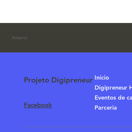
Anterior
Início
Projeto Digipreneur
Digipreneur 
Eventos de c
Facebook
Parceria