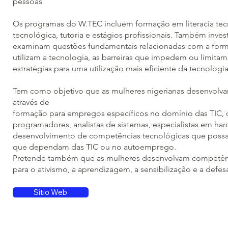
pessoas
Os programas do W.TEC incluem formação em literacia tec
tecnológica, tutoria e estágios profissionais. Também inves
examinam questões fundamentais relacionadas com a form
utilizam a tecnologia, as barreiras que impedem ou limitam 
estratégias para uma utilização mais eficiente da tecnologia
Tem como objetivo que as mulheres nigerianas desenvolva
através de
formação para empregos específicos no domínio das TIC, 
programadores, analistas de sistemas, especialistas em ha
desenvolvimento de competências tecnológicas que possa
que dependam das TIC ou no autoemprego.
Pretende também que as mulheres desenvolvam competências
para o ativismo, a aprendizagem, a sensibilização e a defe
Sítio Web