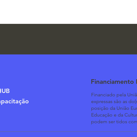
Financiamento
HUB
Financiado pela Uniã
apacitação
expressas são as do(
posição da União Eu
Educação e da Cultu
podem ser tidos com