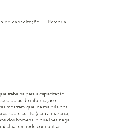
s de capacitação
Parceria
e trabalha para a capacitação
tecnologias de informação e
icas mostram que, na maioria dos
res sobre as TIC (para armazenar,
s aos dos homens, o que lhes nega
trabalhar em rede com outras