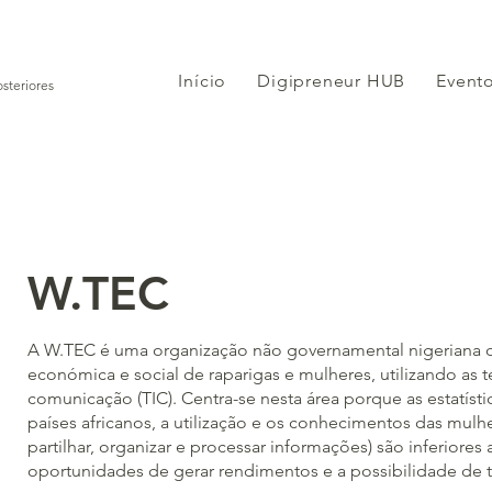
Início
Digipreneur HUB
Evento
steriores
W.TEC
A W.TEC é uma organização não governamental nigeriana qu
económica e social de raparigas e mulheres, utilizando as 
comunicação (TIC). Centra-se nesta área porque as estatíst
países africanos, a utilização e os conhecimentos das mulhe
partilhar, organizar e processar informações) são inferiore
oportunidades de gerar rendimentos e a possibilidade de 