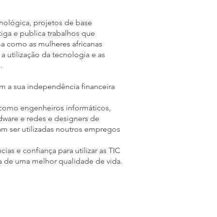
nológica, projetos de base
tiga e publica trabalhos que
a como as mulheres africanas
a utilização da tecnologia e as
.
m a sua independência financeira
como engenheiros informáticos,
rdware e redes e designers de
m ser utilizadas noutros empregos
 e confiança para utilizar as TIC
sa de uma melhor qualidade de vida.