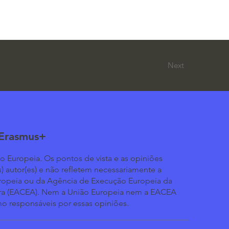
Next
 Erasmus+
o Europeia. Os pontos de vista e as opiniões
s) autor(es) e não refletem necessariamente a
ropeia ou da Agência de Execução Europeia da
ra (EACEA). Nem a União Europeia nem a EACEA
o responsáveis por essas opiniões.