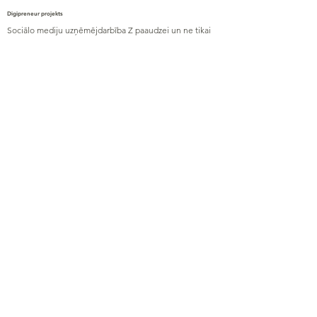
Digipreneur projekts
Sociālo mediju uzņēmējdarbība Z paaudzei un ne tikai