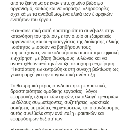
από το ξεκίνημα σε έναν επιτυχημένο βιώσιμο
οργανισμό, καθώς και να παράσχει πληροφορίες
σχετικά με τα αναβαθμισμένα υλικά των 6 αρχικών
ενοτήτων του έργου.
Η εκπαιδευτική αυτή δραστηριότητα συνέβαλε στην
κατανόηση του τρόπου με τον οποίο οι εξαιρετικές
οργανώσεις και οι προσεγγίσεις της διοίκησης ολικής
ποιότητας μπορούν να βοηθήσουν τους
συμμετέχοντες να οικοδομήσουν σωστά την ψηφιακή
επιχείρηση, με βάση βιώσιμους πυλώνες και να
αναπτυχθούν από την έναρξη σε ισχυρή επιχείρηση.
Η κατάρτιση επικεντρώθηκε στη συνεχή βελτίωση ως
γενική αρχή για την οργανωτική ανάπτυξη.
Το θεωρητικό μέρος συνδυάστηκε με πρακτικές
δραστηριότητες ομαδικής εργασίας - λόγοι
εφαρμογής εξαιρετικών αρχών, ανταλλαγή εμπειριών
με άλλους συμμετέχοντες, συζητήσεις, πρακτικές
ασκήσεις με μελέτες περιπτώσεων, και ο συνδυασμός
αυτός συνέβαλε στην ανάπτυξη πρακτικών και
εφαρμόσιμων δεξιοτήτων.
Η εκπαιδευτική δραστηριότητα υλοποιήθηκε δια